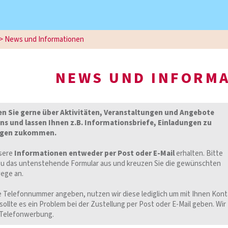
>
News und Informationen
NEWS UND INFORM
en Sie gerne über Aktivitäten, Veranstaltungen und Angebote
ins und lassen Ihnen z.B. Informationsbriefe, Einladungen zu
ngen zukommen.
sere
Informationen entweder per Post oder E-Mail
erhalten. Bitte
erzu das untenstehende Formular aus und kreuzen Sie die gewünschten
ege an.
re Telefonnummer angeben, nutzen wir diese lediglich um mit Ihnen Kont
llte es ein Problem bei der Zustellung per Post oder E-Mail geben. Wir
 Telefonwerbung.