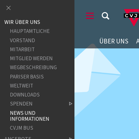
WIR ÜBER UNS
HAUPTAMTLICHE
VORSTAND
ÜBER UNS
MITARBEIT
MITGLIED WERDEN
WEGBESCHREIBUNG
PARISER BASIS
WELTWEIT
DOWNLOADS
SPENDEN
NEWS UND
INFORMATIONEN
CVJM BUS