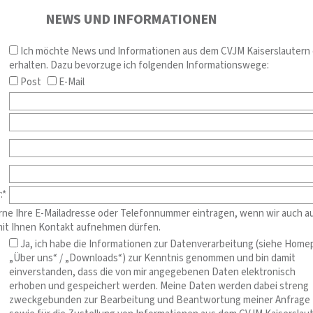
NEWS UND INFORMATIONEN
Ich möchte News und Informationen aus dem CVJM Kaiserslautern e
erhalten. Dazu bevorzuge ich folgenden Informationswege:
Post
E-Mail
:*
rne Ihre E-Mailadresse oder Telefonnummer eintragen, wenn wir auch a
it Ihnen Kontakt aufnehmen dürfen.
Ja, ich habe die Informationen zur Datenverarbeitung (siehe Hom
„Über uns“ / „Downloads“) zur Kenntnis genommen und bin damit
einverstanden, dass die von mir angegebenen Daten elektronisch
erhoben und gespeichert werden. Meine Daten werden dabei streng
zweckgebunden zur Bearbeitung und Beantwortung meiner Anfrage