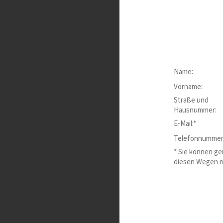
Name:
Vorname:
Straße und
Hausnummer:
E-Mail:*
Telefonnummer
* Sie können ge
diesen Wegen m