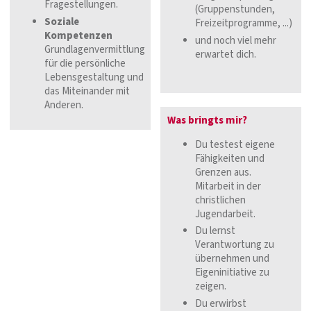
Fragestellungen.
(Gruppenstunden,
Soziale
Freizeitprogramme, ...)
Kompetenzen
und noch viel mehr
Grundlagenvermittlung
erwartet dich.
für die persönliche
Lebensgestaltung und
das Miteinander mit
Anderen.
Was bringts mir?
Du testest eigene
Fähigkeiten und
Grenzen aus.
Mitarbeit in der
christlichen
Jugendarbeit.
Du lernst
Verantwortung zu
übernehmen und
Eigeninitiative zu
zeigen.
Du erwirbst