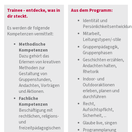
Trainee - entdecke, was in
Aus dem Programm:
dir steckt.
Identität und
Persönlichkeitsentwicklu
Es werden dir folgende
Mitarbeit,
Kompetenzen vermittelt:
Leitungstypen/-stile
Methodische
Gruppenpädagogik,
Kompetenzen
Gruppenphasen
Dazu gehört das
Geschichten erzählen,
Erlernen von kreativen
Andachten halten,
Methoden zur
Rhetorik
Gestaltung von
Indoor- und
Gruppenstunden,
Outdooraktionen
Andachten, Vorträgen
erleben, planen und
und Aktionen.
durchführen
Fachliche
Recht,
Kompetenzen
Aufsichtspflicht,
Beschäftigung mit
Sicherheit, ...
rechtlichen, religions-
und
Glaube live, singen
freizeitpädagogischen
Programmplanung