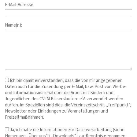
E-Mail-Adresse:
Name(n):
Ich bin damit einverstanden, dass die von mir angegebenen
Daten auch für die Zusendung per E-Mail, bzw. Post von Werbe-
und Informationsmaterial über die Arbeit mit Kindern und
Jugendlichen des CVJM Kaiserslautern e.V. verwendet werden
dürfen. Im Speziellen sind dies: die Vereinszeitschrift „Treffpunkt“,
Newsletter oder Einladungen zu Veranstaltungen und
Freizeitmaßnahmen.
Ja, ich habe die Informationen zur Datenverarbeitung (siehe
Homepage „Über uns“ / „Downloads“) zur Kenntnis genommen