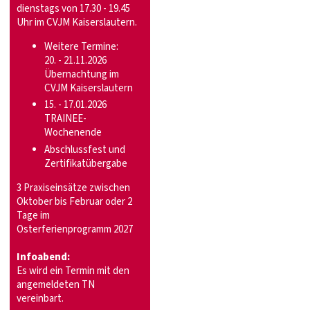
dienstags von 17.30 - 19.45
Uhr im CVJM Kaiserslautern.
Weitere Termine:
20. - 21.11.2026
Übernachtung im
CVJM Kaiserslautern
15. - 17.01.2026
TRAINEE-
Wochenende
Abschlussfest und
Zertifikatübergabe
3 Praxiseinsätze zwischen
Oktober bis Februar oder 2
Tage im
Osterferienprogramm 2027
Infoabend:
Es wird ein Termin mit den
angemeldeten TN
vereinbart.