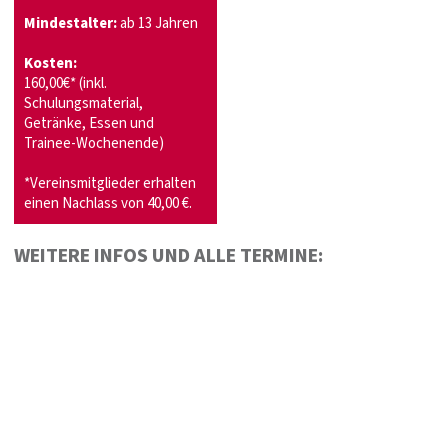
Mindestalter:
ab 13 Jahren
Kosten:
160,00€* (inkl.
Schulungsmaterial,
Getränke, Essen und
Trainee-Wochenende)
*Vereinsmitglieder erhalten
einen Nachlass von 40,00 €.
WEITERE INFOS UND ALLE TERMINE: