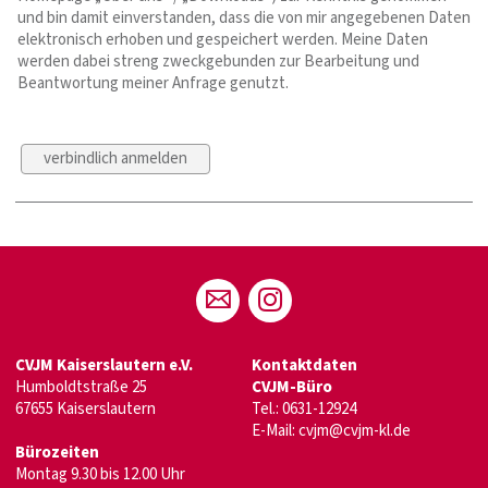
und bin damit einverstanden, dass die von mir angegebenen Daten
elektronisch erhoben und gespeichert werden. Meine Daten
werden dabei streng zweckgebunden zur Bearbeitung und
Beantwortung meiner Anfrage genutzt.
CVJM Kaiserslautern e.V.
Kontaktdaten
Humboldtstraße 25
CVJM-Büro
67655 Kaiserslautern
Tel.: 0631-12924
E-Mail:
cvjm@cvjm-kl.de
Bürozeiten
Montag 9.30 bis 12.00 Uhr