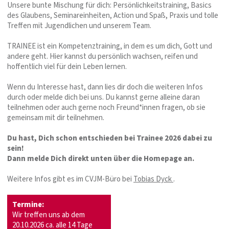
Unsere bunte Mischung für dich: Persönlichkeitstraining, Basics
des Glaubens, Seminareinheiten, Action und Spaß, Praxis und tolle
Treffen mit Jugendlichen und unserem Team.
TRAINEE ist ein Kompetenztraining, in dem es um dich, Gott und
andere geht. Hier kannst du persönlich wachsen, reifen und
hoffentlich viel für dein Leben lernen.
Wenn du Interesse hast, dann lies dir doch die weiteren Infos
durch oder melde dich bei uns. Du kannst gerne alleine daran
teilnehmen oder auch gerne noch Freund*innen fragen, ob sie
gemeinsam mit dir teilnehmen.
Du hast, Dich schon entschieden bei Trainee 2026 dabei zu
sein!
Dann melde Dich direkt unten über die Homepage an.
Weitere Infos gibt es im CVJM-Büro bei
Tobias Dyck
.
Termine:
Wir treffen uns ab dem
20.10.2026 ca. alle 14 Tage