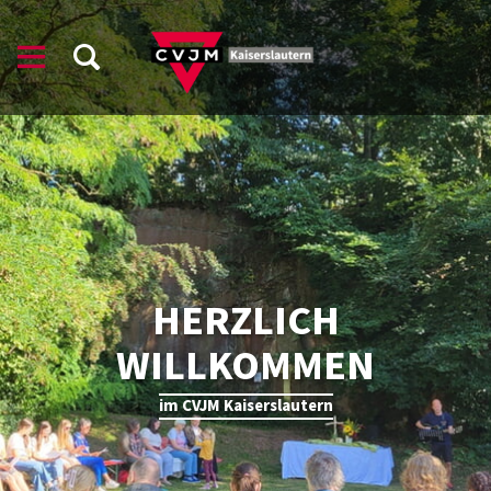
HERZLICH
WILLKOMMEN
im CVJM Kaiserslautern