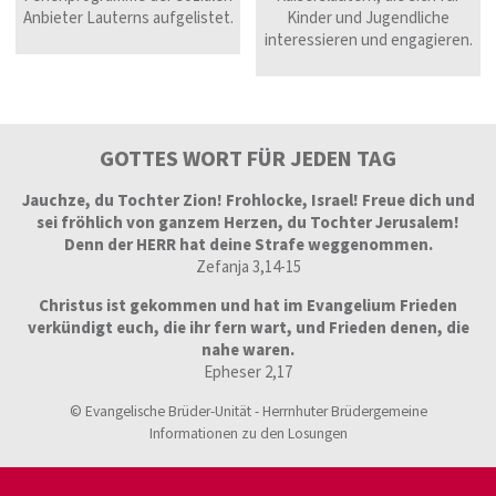
Anbieter Lauterns aufgelistet.
Kinder und Jugendliche
interessieren und engagieren.
GOTTES WORT FÜR JEDEN TAG
Jauchze, du Tochter Zion! Frohlocke, Israel! Freue dich und
sei fröhlich von ganzem Herzen, du Tochter Jerusalem!
Denn der HERR hat deine Strafe weggenommen.
Zefanja 3,14-15
Christus ist gekommen und hat im Evangelium Frieden
verkündigt euch, die ihr fern wart, und Frieden denen, die
nahe waren.
Epheser 2,17
© Evangelische Brüder-Unität - Herrnhuter Brüdergemeine
Informationen zu den Losungen