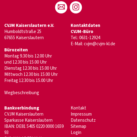
CVJM Kaiserslautern e.V.
Kontaktdaten
Humboldtstraße 25
CVJM-Büro
67655 Kaiserslautern
Tel.: 0631-12924
E-Mail:
cvjm@cvjm-kl.de
Bürozeiten
Montag 9.30 bis 12.00 Uhr
und 12.30 bis 15.00 Uhr
Dienstag 12.30 bis 15.00 Uhr
Mittwoch 12.30 bis 15.00 Uhr
Freitag 12.30 bis 15.00 Uhr
Wegbeschreibung
Bankverbindung
Kontakt
CVJM Kaiserslautern
Impressum
Sparkasse Kaiserslautern
Datenschutz
IBAN: DE81 5405 0220 0000 1659
Sitemap
93
Login