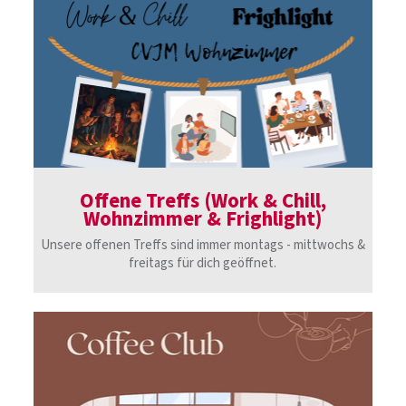
Offene Treffs (Work & Chill,
Wohnzimmer & Frighlight)
Unsere offenen Treffs sind immer montags - mittwochs &
freitags für dich geöffnet.