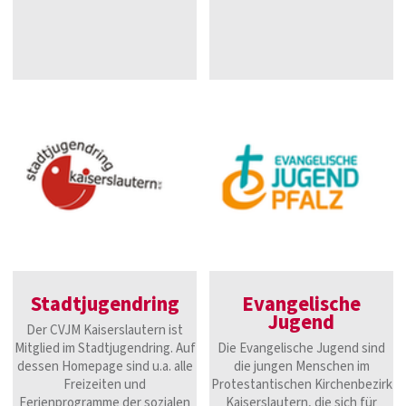
Stadtjugendring
Evangelische
Jugend
Der CVJM Kaiserslautern ist
Mitglied im Stadtjugendring. Auf
Die Evangelische Jugend sind
dessen Homepage sind u.a. alle
die jungen Menschen im
Freizeiten und
Protestantischen Kirchenbezirk
Ferienprogramme der sozialen
Kaiserslautern, die sich für